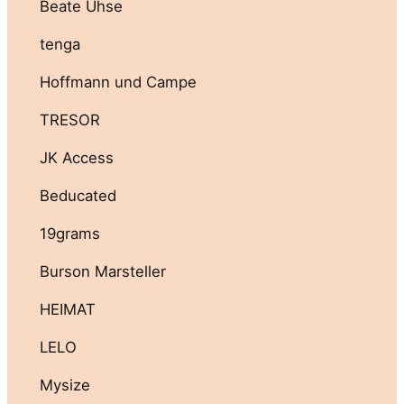
Beate Uhse
tenga
Hoffmann und Campe
TRESOR
JK Access
Beducated
19grams
Burson Marsteller
HEIMAT
LELO
Mysize