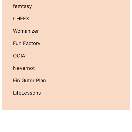
femtasy
CHEEX
Womanizer
Fun Factory
OOIA
Nevernot
Ein Guter Plan
LifeLessons