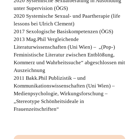
2020 Systemische Sexualberatung in Ausbildung 
unter Supervision (ÖGS)
2020 Systemische Sexual- und Paartherapie (life 
lessons bei Ulrich Clement)
2017 Sexologische Basiskompetenzen (ÖGS)
2013 Mag.Phil Vergleichende 
Literaturwissenschaften (Uni Wien) –  „(Pop-) 
Feministische Literatur zwischen Entblößung, 
Kommerz und Wahrheitssuche“ abgeschlossen mit 
Auszeichnung
2011 Bakk.Phil Publizistik – und 
Kommunikationswissenschaften (Uni Wien) – 
Medienpsychologie, Wirkungsforschung – 
„Stereotype Schönheitsideale in 
Frauenzeitschriften“