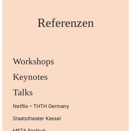
Referenzen
Workshops
Keynotes
Talks
Netflix – THTH Germany
Staatstheater Kassel
META Festival