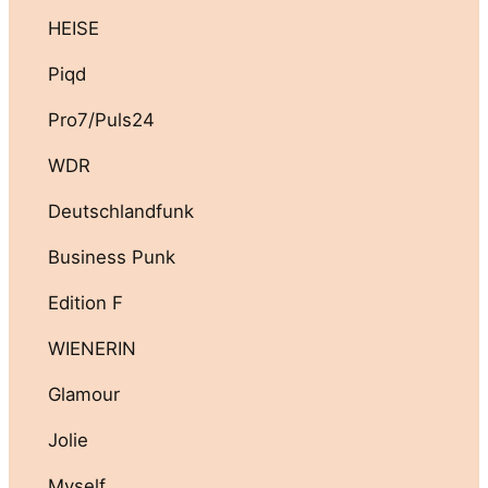
HEISE
Piqd
Pro7/Puls24
WDR
Deutschlandfunk
Business Punk
Edition F
WIENERIN
Glamour
Jolie
Myself