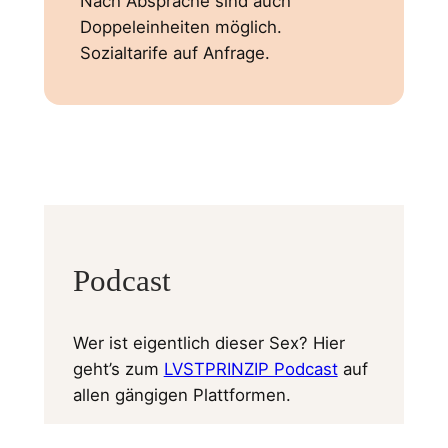
Nach Absprache sind auch
Doppeleinheiten möglich.
Sozialtarife auf Anfrage.
Podcast
Wer ist eigentlich dieser Sex? Hier
geht’s zum
LVSTPRINZIP Podcast
auf
allen gängigen Plattformen.