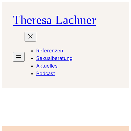
Skip
to
Theresa Lachner
content
Referenzen
Sexualberatung
Aktuelles
Podcast