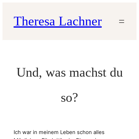
Skip
to
Theresa Lachner
content
Und, was machst du
so?
Ich war in meinem Leben schon alles